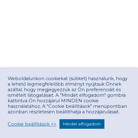
Weboldalunkon cookiekat (sütiket) használunk, hogy
a lehető legmegfelelőbb élményt nyújtsuk Önnek
azáltal, hogy megjegyezzük az Ön preferenciáit és
ismételt látogatásait. A "Mindet elfogadom" gombra
kattintva Ön hozzájárul MINDEN cookie
használatához. A "Cookie beállítások" menüpontban
azonban részletesen beállíthatja a hozzájárulásait.
Cookie beállítások >>
Mindet elfogadom